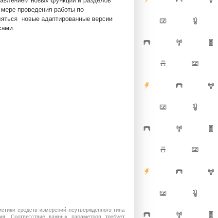
бавлением новых функций и разделов
 мере проведения работы по
ляться новые адаптированные версии
сами.
истики средств измерений неутвержденного типа
ия. Соответствие важных параметров требует