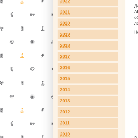
2022
Д
А
2021
о
2020
л
Н
2019
2018
2017
2016
2015
2014
2013
2012
2011
2010