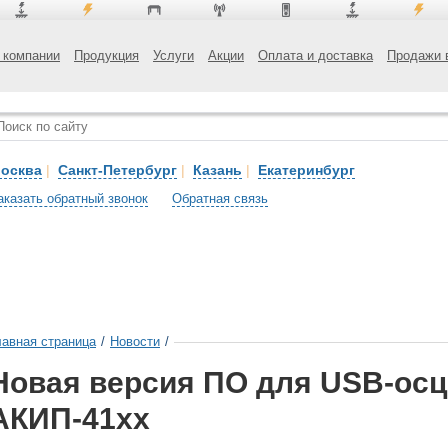
 компании
Продукция
Услуги
Акции
Оплата и доставка
Продажи 
осква
|
Санкт-Петербург
|
Казань
|
Екатеринбург
аказать обратный звонок
Обратная связь
лавная страница
/
Новости
/
Новая версия ПО для USB-ос
АКИП-41xx