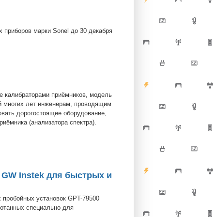
 приборов марки Sonel до 30 декабря
ое калибраторами приёмников, модель
ий многих лет инженерам, проводящим
овать дорогостоящее оборудование,
иёмника (анализатора спектра).
 GW Instek для быстрых и
х пробойных установок GPT-79500
ботанных специально для