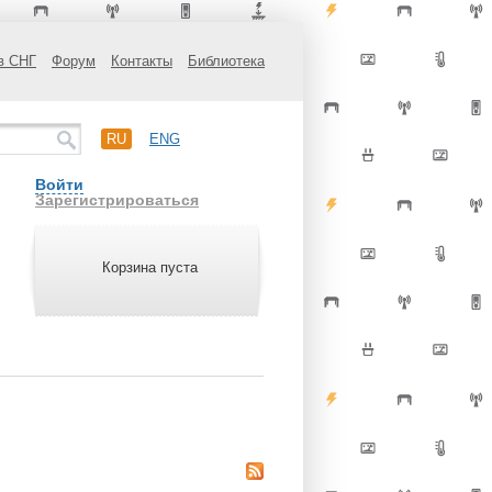
в СНГ
Форум
Контакты
Библиотека
RU
ENG
Войти
Зарегистрироваться
Корзина пуста