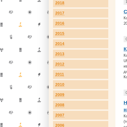
2018
С
2017
К
2016
2
2015
2014
К
2013
К
U
2012
и
д
2011
К
2010
2009
Н
2008
н
2007
К
(
2006
о