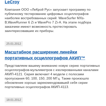
LeCroy
Компания ООО «ЛеКрой Рус» запускает программу по
публичному тестированию цифровых осциллографов
наиболее востребованных серий: WaveSurfer MXs-
B,WaveRunner 6 Zi и WavePro 7 Zi-A. На этапе подбора
заказчики имеют возможность протестировать
заинтересовавшие их приборы.
25.01.2012
Масштабное расширение линейки
портативных осциллографов АКИП™
Представляем вашему вниманию новую серию портативных
осциллографов-мультиметров с изолированными каналами
АКИП-4121. Серия включает 4 модели с полосами
пропускания 60, 100, 150, 200 МГц. Также произошло
обновление хорошо зарекомендовавшей себя серии
портативных осциллографов АКИП-4113.
18.01.2012