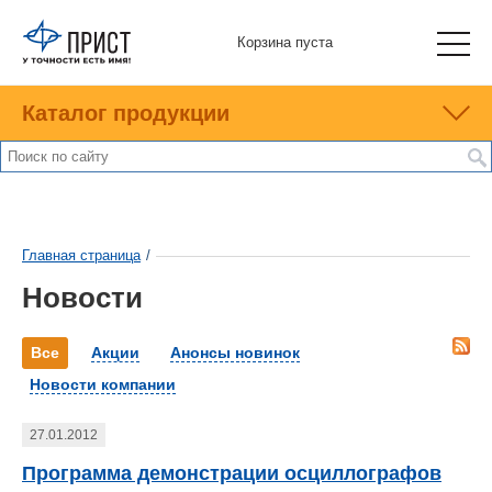
Корзина пуста
Каталог продукции
Главная страница
/
Новости
Все
Акции
Анонсы новинок
Новости компании
27.01.2012
Программа демонстрации осциллографов