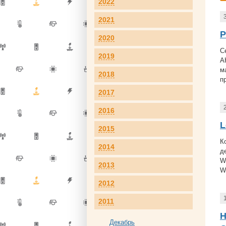
2022
2021
Р
2020
С
2019
А
м
2018
п
2017
2016
L
2015
К
2014
д
W
2013
W
2012
2011
Н
Декабрь