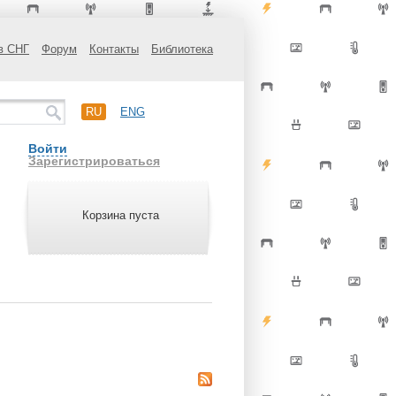
в СНГ
Форум
Контакты
Библиотека
RU
ENG
Войти
Зарегистрироваться
Корзина пуста