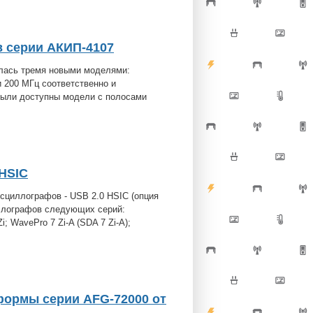
 серии АКИП-4107
лась тремя новыми моделями:
и 200 МГц соответственно и
 были доступны модели с полосами
HSIC
сциллографов - USB 2.0 HSIC (опция
иллографов следующих серий:
 WavePro 7 Zi-A (SDA 7 Zi-A);
формы серии AFG-72000 от