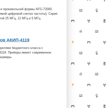
й и произвольной формы AFG-72000,
мой цифровой синтез частоты). Серия
ой 25 МГц, 12 МГц и 5 МГц.
ов АКИП-4119
делями бюджетного класса с
-4119. Приборы имеют современное
размеры.