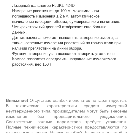
Лазерный дальномер FLUKE 424D
Измерение расстояния до 100 м, максимальная
погрешность измерения ± 2 мм, автоматическое
вычисление площади, объема, суммирование и вычитание.
Четырехстрочный дисплей отображает еще больше
данных.
Датчик наклона помогает выполнять измерение высоты, а
также косвенные измерения расстояний по горизонтали при
наличии препятствий на линии обзора.
Функция измерения угла позволяет измерить угол стены.
Компас позволяет определить направление измеряемого
расстояния. вес 158 г
Внимание!
Отсутствие ошибок и опечаток не гарантируется.
В технические характеристики средств измерений
неутвержденного типа производителем могут быть внесены
изменения без предварительного уведомления.
Соответствие важных параметров требует уточнения.
Полные технические характеристики предоставляются по
отдельному запросу. Нашли ошибку? Выделите мышкой и