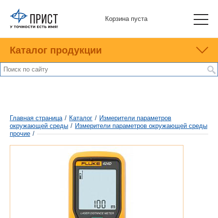
Корзина пуста
Каталог продукции
Главная страница
/
Каталог
/
Измерители параметров
окружающей среды
/
Измерители параметров окружающей среды
прочие
/